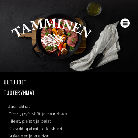
UUTUUDET
TUOTERYHMÄT
Jauhelihat
Pihvit, pyörykät ja murekkeet
Fileet, paistit ja palat
Kokolihapihvit ja -leikkeet
Suikaleet ja kuutiot