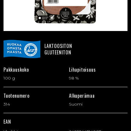
LAKTOOSITON
GLUTEENITON
Pakkauskoko
Lihapitoisuus
100 g
98 %
Tuotenumero
Alkuperämaa
314
Suomi
EAN