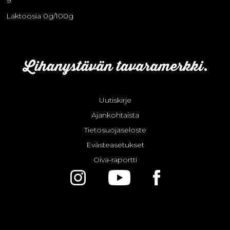
Laktoosia 0g/100g
Uutiskirje
Ajankohtaista
Tietosuojaseloste
Evästeasetukset
Oiva-raportti