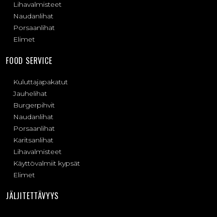
Lihavalmisteet
Naudanlihat
Porsaanlihat
Elimet
FOOD SERVICE
Kuluttajapakatut
Jauhelihat
Burgerpihvit
Naudanlihat
Porsaanlihat
Karitsanlihat
Lihavalmisteet
Käyttövalmiit kypsät
Elimet
JÄLJITETTÄVYYS