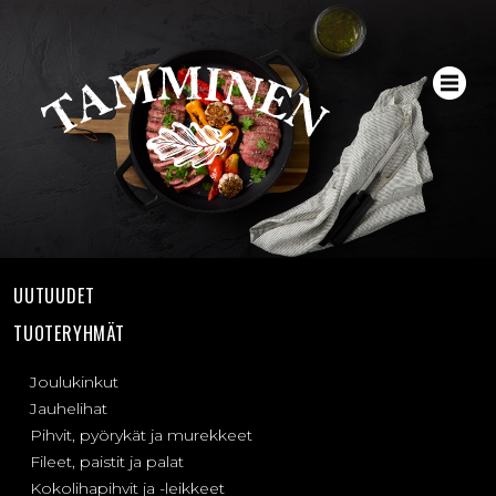
UUTUUDET
TUOTERYHMÄT
Joulukinkut
Jauhelihat
Pihvit, pyörykät ja murekkeet
Fileet, paistit ja palat
Kokolihapihvit ja -leikkeet