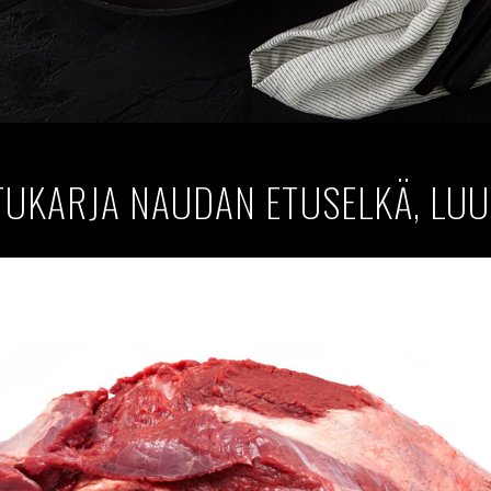
TUKARJA NAUDAN ETUSELKÄ, LU