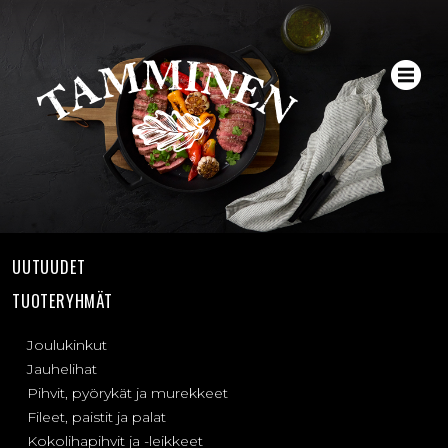
UUTUUDET
TUOTERYHMÄT
Joulukinkut
Jauhelihat
Pihvit, pyörykät ja murekkeet
Fileet, paistit ja palat
Kokolihapihvit ja -leikkeet