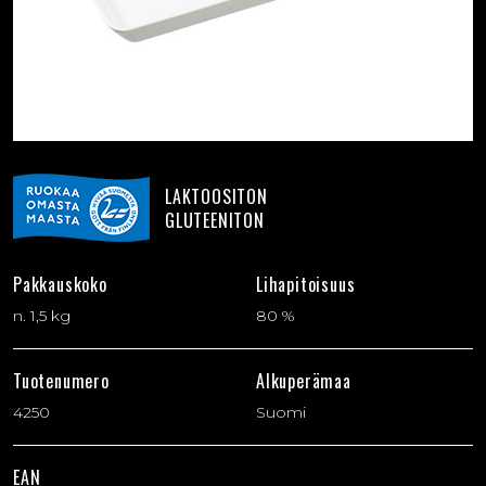
LAKTOOSITON
GLUTEENITON
Pakkauskoko
Lihapitoisuus
n. 1,5 kg
80 %
Tuotenumero
Alkuperämaa
4250
Suomi
EAN