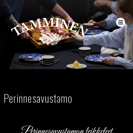
Perinnesavustamo
Perinnesavustamon leikkeleet