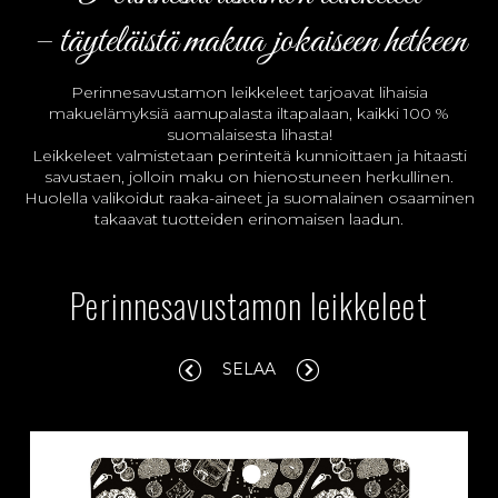
– täyteläistä makua jokaiseen hetkeen
Perinnesavustamon leikkeleet tarjoavat lihaisia
makuelämyksiä aamupalasta iltapalaan, kaikki 100 %
suomalaisesta lihasta!
Leikkeleet valmistetaan perinteitä kunnioittaen ja hitaasti
savustaen, jolloin maku on hienostuneen herkullinen.
Huolella valikoidut raaka-aineet ja suomalainen osaaminen
takaavat tuotteiden erinomaisen laadun.
Perinnesavustamon leikkeleet
SELAA