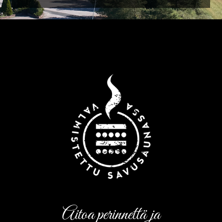
Aitoa perinnettä ja