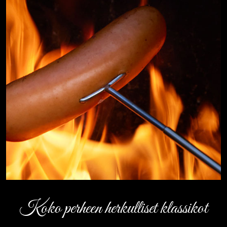
Koko perheen herkulliset klassikot