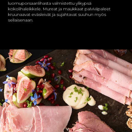
luomuporsaanlihasta valmistettu ylikypsä
kokolihaleikkele. Mureat ja maukkaat palviviipaleet
kruunaavat eväsleivät ja sujahtavat suuhun myös
sellaisenaan.