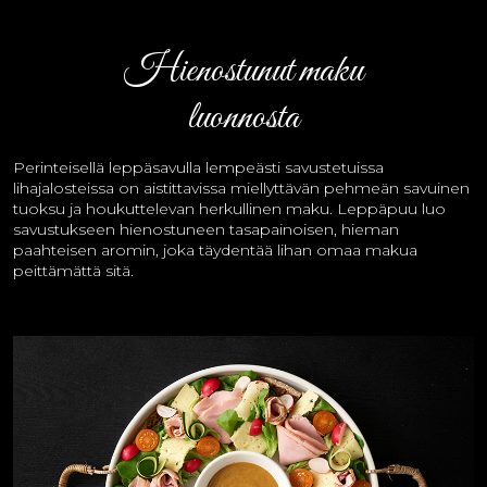
Hienostunut maku
luonnosta
Perinteisellä leppäsavulla lempeästi savustetuissa
lihajalosteissa on aistittavissa miellyttävän pehmeän savuinen
tuoksu ja houkuttelevan herkullinen maku. Leppäpuu luo
savustukseen hienostuneen tasapainoisen, hieman
paahteisen aromin, joka täydentää lihan omaa makua
peittämättä sitä.