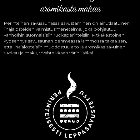
aromikasta makua
Perinteinen savusaunassa savustaminen on ainutlaatuinen
lihajalosteiden valmistusmenetelmä, joka pohjautuu
vanhoihin suomalaisiin ruokaperinteisiin. Pitkäkestoinen
kypsennys savusaunan pehmeässä lämmössä takaa sen,
että lihajalosteisiin muodostuu aito ja aromikas savuinen
tuoksu ja maku, vivahteikkaan värin lisäksi.