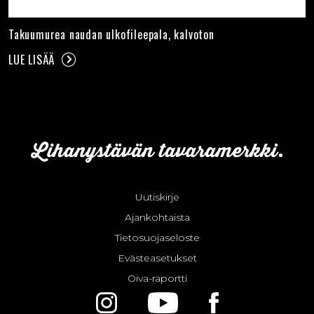
Takuumurea naudan ulkofileepala, kalvoton
LUE LISÄÄ
Uutiskirje
Ajankohtaista
Tietosuojaseloste
Evästeasetukset
Oiva-raportti