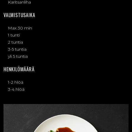
Karitsanliha
VALMISTUSAIKA
Max 30 min
1 tunti
2 tuntia
3-5 tuntia
yli 5 tuntia
HENKILÖMÄÄRÄ
1-2 hlöä
3-4 hlöä